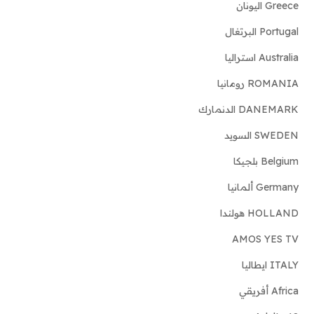
Greece اليونان
Portugal البرتغال
Australia استراليا
ROMANIA رومانيا
DANEMARK الدنمارك
SWEDEN السويد
Belgium بلجيكا
Germany ألمانيا
HOLLAND هولندا
AMOS YES TV
ITALY ايطاليا
Africa أفريقي