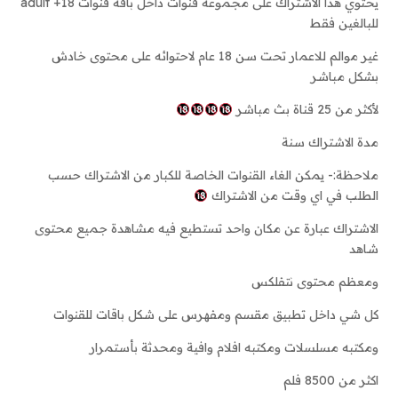
يحتوي هذا الاشتراك على مجموعة قنوات داخل باقة قنوات adult +18
للبالغين فقط
غير موالم للاعمار تحت سن 18 عام لاحتوائه على محتوى خادش
بشكل مباشر
لأكثر من 25 قناة بث مباشر
مدة الاشتراك سنة
ملاحظة:- يمكن الغاء القنوات الخاصة للكبار من الاشتراك حسب
الطلب في اي وقت من الاشتراك
الاشتراك عبارة عن مكان واحد تستطيع فيه مشاهدة جميع محتوى
شاهد
ومعظم محتوى نتفلكس
كل شي داخل تطبيق مقسم ومفهرس على شكل باقات للقنوات
ومكتبه مسلسلات ومكتبه افلام وافية ومحدثة بأستمرار
اكثر من 8500 فلم