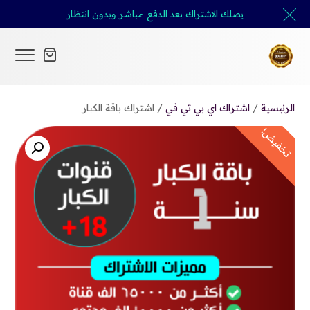
يصلك الاشتراك بعد الدفع مباشر وبدون انتظار
الرئيسية
/
اشتراك اي بي تي في
/ اشتراك باقة الكبار
تخفيض!