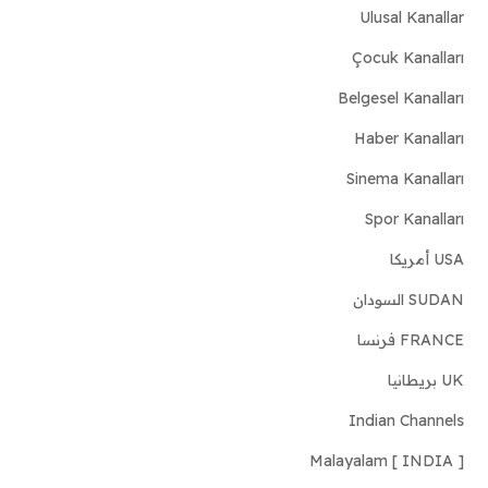
Ulusal Kanallar
Çocuk Kanalları
Belgesel Kanalları
Haber Kanalları
Sinema Kanalları
Spor Kanalları
USA أمريكا
SUDAN السودان
FRANCE فرنسا
UK بريطانيا
Indian Channels
Malayalam [ INDIA ]