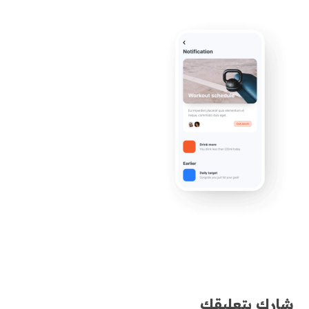
شارك بتعليقك