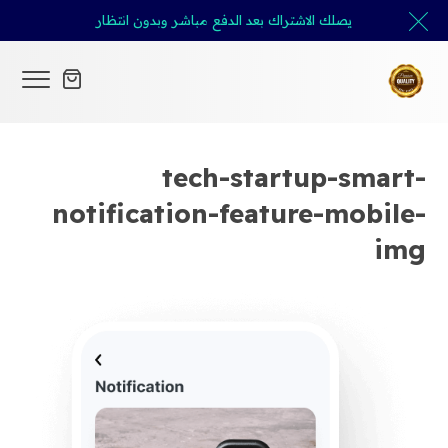
يصلك الاشتراك بعد الدفع مباشر وبدون انتظار
tech-startup-smart-
notification-feature-mobile-
img