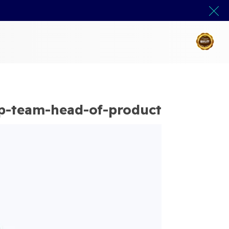
up-team-head-of-product