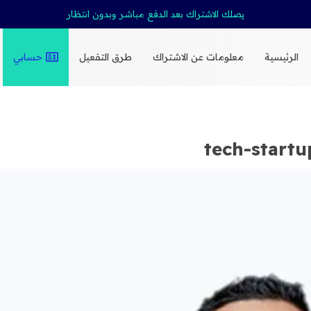
يصلك الاشتراك بعد الدفع مباشر وبدون انتظار
الرئيسية
معلومات عن الاشتراك
طرق التفعيل
حسابي
tech-start