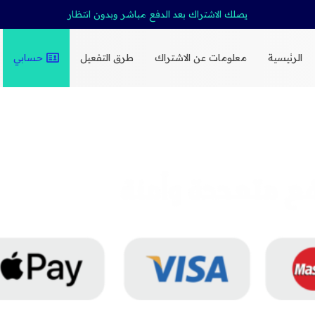
يصلك الاشتراك بعد الدفع مباشر وبدون انتظار
الرئيسية
معلومات عن الاشتراك
طرق التفعيل
حسابي