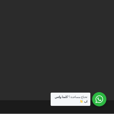
تحتاج مساعدة ؟
كلمنا واتس
اب