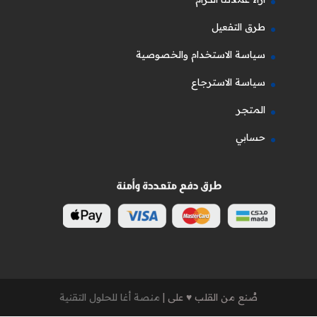
طرق التفعيل
سياسة الاستخدام والخصوصية
سياسة الاسترجاع
المتجر
حسابي
صُنع من القلب ♥ على |
منصة أغا للحلول التقنية